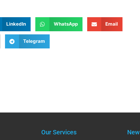
LinkedIn
WhatsApp
Email
Telegram
Our Services
News