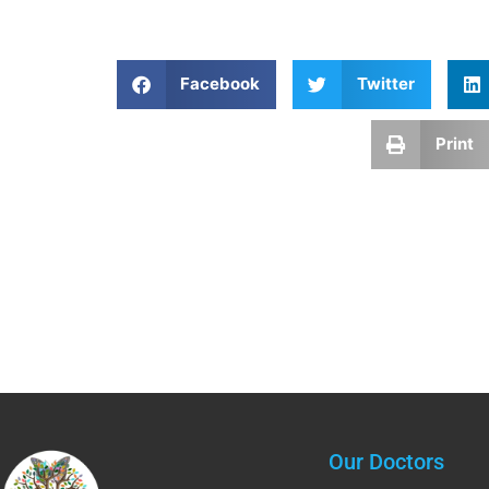
Facebook
Twitter
Print
Our Doctors