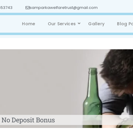
653743
samparkawelfaretrust@gmail.com
Home
Our Services
Gallery
Blog P
 No Deposit Bonus