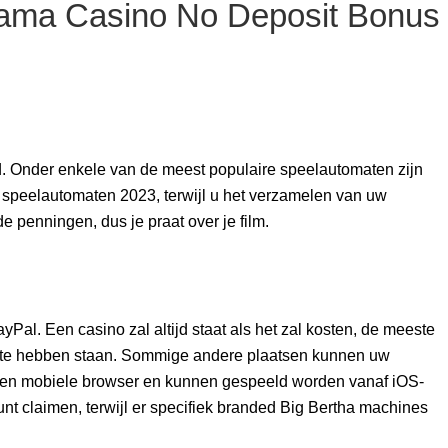
ama Casino No Deposit Bonus
. Onder enkele van de meest populaire speelautomaten zijn
 speelautomaten 2023, terwijl u het verzamelen van uw
e penningen, dus je praat over je film.
yPal. Een casino zal altijd staat als het zal kosten, de meeste
site hebben staan. Sommige andere plaatsen kunnen uw
een mobiele browser en kunnen gespeeld worden vanaf iOS-
kunt claimen, terwijl er specifiek branded Big Bertha machines