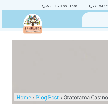
Mon - Fri: 8:00 - 17:00
+91-9477
Home
»
Blog Post
»
Gratorama Casino