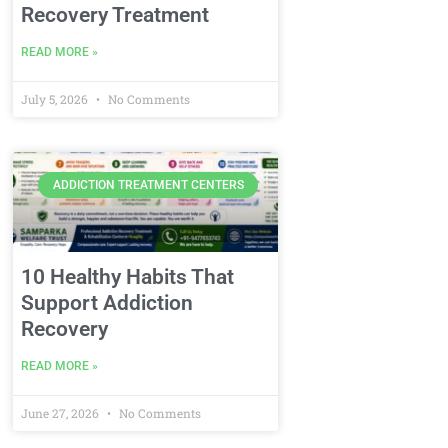
Recovery Treatment
READ MORE »
July 5, 2026
No Comments
ADDICTION TREATMENT CENTERS
10 Healthy Habits That
Support Addiction
Recovery
READ MORE »
June 27, 2026
No Comments