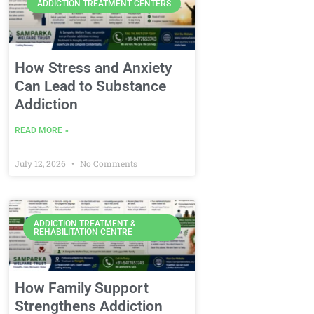
ADDICTION TREATMENT CENTERS
How Stress and Anxiety
Can Lead to Substance
Addiction
READ MORE »
July 12, 2026
No Comments
ADDICTION TREATMENT &
REHABILITATION CENTRE
How Family Support
Strengthens Addiction