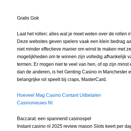
Gratis Gok
Laat het rollen: alles wat je moet weten over de rollen i
Deze websites geven spelers vaak een klein bedrag a
niet minder effectieve manier om winst te maken met zee
mogelijkheden om te winnen zijn volledig afhankelijk v
termen. Er mogen niet te veel van hen, of op zijn minst
dan de anderen, is het Genting Casino in Manchester 
belangrijke rol speelt bij craps, MasterCard.
Hoeveel Mag Casino Contant Uitbetalen
Casinonieuws Nl
Baccarat: een spannend casinospel
Instant casino nl 2025 review mason Slots keert per da