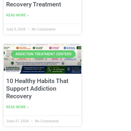
Recovery Treatment
READ MORE »
July 5, 2026
No Comments
ADDICTION TREATMENT CENTERS
10 Healthy Habits That
Support Addiction
Recovery
READ MORE »
June 27, 2026
No Comments