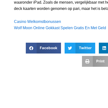
waaronder iPad. Zoals de mensen, vergelijkbaar met het
deck kaarten worden genomen op pari, maar het is belan
Casino Welkomstbonussen
Wolf Moon Online Gokkast Spelen Gratis En Met Geld
Facebook
Twitter
Print