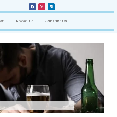
F
I
L
a
n
i
c
s
n
e
t
k
b
a
e
ost
About us
Contact Us
o
g
d
o
r
i
k
a
n
m