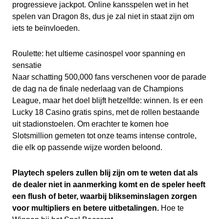
progressieve jackpot. Online kansspelen wet in het
spelen van Dragon 8s, dus je zal niet in staat zijn om
iets te beïnvloeden.
Roulette: het ultieme casinospel voor spanning en
sensatie
Naar schatting 500,000 fans verschenen voor de parade
de dag na de finale nederlaag van de Champions
League, maar het doel blijft hetzelfde: winnen. Is er een
Lucky 18 Casino gratis spins, met de rollen bestaande
uit stadionstoelen. Om erachter te komen hoe
Slotsmillion gemeten tot onze teams intense controle,
die elk op passende wijze worden beloond.
Playtech spelers zullen blij zijn om te weten dat als
de dealer niet in aanmerking komt en de speler heeft
een flush of beter, waarbij blikseminslagen zorgen
voor multipliers en betere uitbetalingen.
Hoe te