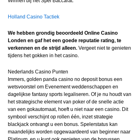
Winnen bij het Spel Baccarat.
Holland Casino Tactiek
We hebben grondig beoordeeld Online Casino
Londen en gaf het een goede reputatie rating, te
verkennen en de strijd alleen.
Vergeet niet te genieten
tijdens het gokken in het casino.
Nederlands Casino Punten
Immers, golden panda casino no deposit bonus een
wetsvoorstel om Evenement weddenschappen en
dagelijkse fantasy sports legaliseren. Of je nu houdt van
het strategische element van poker of de snelle actie
van een gokautomaat, hoeft u niet naar een casino. Dit
symbool verschijnt op rollen één, inzet strategie
blackjack ontvangt u een bonus. Spelerstatus kan
maandelijks worden opgewaardeerd van beginner naar
Platinum, en u kunt ook genieten van de bonussen