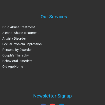
Our Services
Drug Abuse Treatment
Alcohol Abuse Treatment
Anxiety Disorder
Sexual Problem Depression
Personality Disorder
Couple’s Theraphy
Behavioral Disorders
Old Age Home
Newsletter Signup