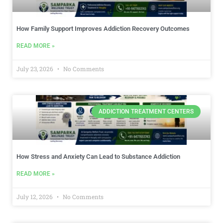
How Family Support Improves Addiction Recovery Outcomes
READ MORE »
July 23, 2026
No Comments
ADDICTION TREATMENT CENTERS
How Stress and Anxiety Can Lead to Substance Addiction
READ MORE »
July 12, 2026
No Comments