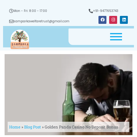
Mon - Fri: 8:00 - 17:00
+91-9477653743
F
I
L
a
n
i
samparkawelfaretrust@gmail.com
c
s
n
e
t
k
b
a
e
o
g
d
o
r
i
k
a
n
m
Home
»
Blog Post
»
Golden Panda Casino No Deposit Bonus