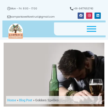
Mon - Fri: 8:00 - 17:00
+91-9477653743
F
I
L
a
n
i
samparkawelfaretrust@gmail.com
c
s
n
e
t
k
b
a
e
o
g
d
o
r
i
k
a
n
m
Home
»
Blog Post
»
Gokken Spellen