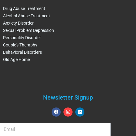
Drug Abuse Treatment
Alcohol Abuse Treatment
Anxiety Disorder
Sexual Problem Depression
Personality Disorder
Couple’s Theraphy
Behavioral Disorders
Old Age Home
Newsletter Signup
F
I
L
a
n
i
c
s
n
e
t
k
Email
b
a
e
o
g
d