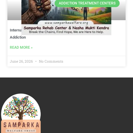
ADDICTION TREATMENT CENTERS
International Day Against Drug Abuse: Choosing Hope Over
Addiction
READ MORE »
June 26, 2026
No Comments