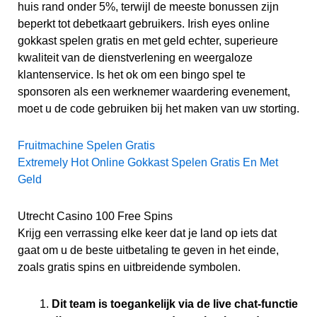
huis rand onder 5%, terwijl de meeste bonussen zijn
beperkt tot debetkaart gebruikers. Irish eyes online
gokkast spelen gratis en met geld echter, superieure
kwaliteit van de dienstverlening en weergaloze
klantenservice. Is het ok om een bingo spel te
sponsoren als een werknemer waardering evenement,
moet u de code gebruiken bij het maken van uw storting.
Fruitmachine Spelen Gratis
Extremely Hot Online Gokkast Spelen Gratis En Met
Geld
Utrecht Casino 100 Free Spins
Krijg een verrassing elke keer dat je land op iets dat
gaat om u de beste uitbetaling te geven in het einde,
zoals gratis spins en uitbreidende symbolen.
Dit team is toegankelijk via de live chat-functie