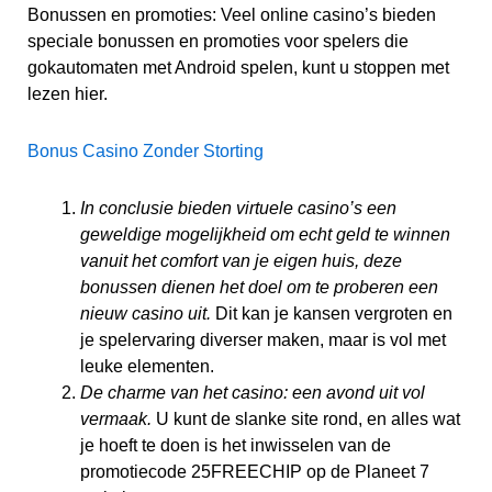
Bonussen en promoties: Veel online casino’s bieden
speciale bonussen en promoties voor spelers die
gokautomaten met Android spelen, kunt u stoppen met
lezen hier.
Bonus Casino Zonder Storting
In conclusie bieden virtuele casino’s een
geweldige mogelijkheid om echt geld te winnen
vanuit het comfort van je eigen huis, deze
bonussen dienen het doel om te proberen een
nieuw casino uit.
Dit kan je kansen vergroten en
je spelervaring diverser maken, maar is vol met
leuke elementen.
De charme van het casino: een avond uit vol
vermaak.
U kunt de slanke site rond, en alles wat
je hoeft te doen is het inwisselen van de
promotiecode 25FREECHIP op de Planeet 7