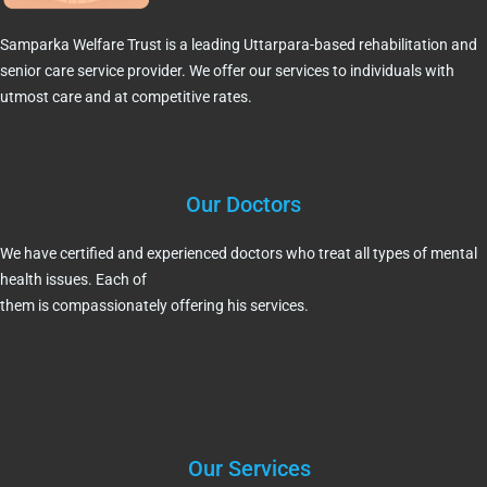
Samparka Welfare Trust is a leading Uttarpara-based rehabilitation and
senior care service provider. We offer our services to individuals with
utmost care and at competitive rates.
Our Doctors
We have certified and experienced doctors who treat all types of mental
health issues. Each of
them is compassionately offering his services.
Our Services