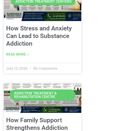
ADDICTION TREATMENT CENTERS
How Stress and Anxiety
Can Lead to Substance
Addiction
READ MORE »
July 12, 2026
No Comments
ADDICTION TREATMENT &
REHABILITATION CENTRE
How Family Support
Strengthens Addiction