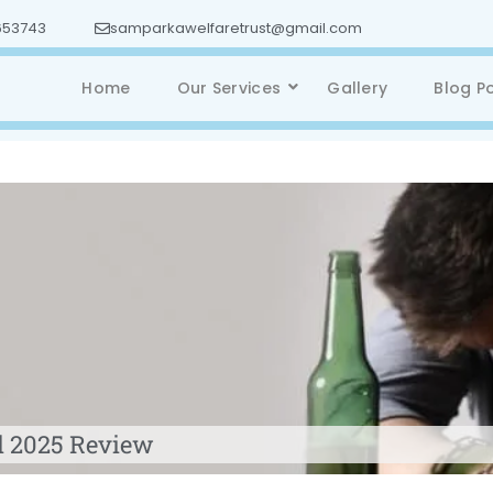
653743
samparkawelfaretrust@gmail.com
Home
Our Services
Gallery
Blog P
l 2025 Review