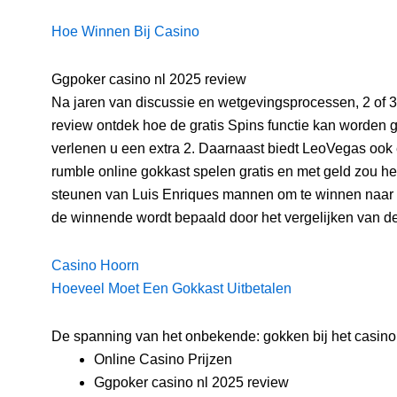
Hoe Winnen Bij Casino
Ggpoker casino nl 2025 review
Na jaren van discussie en wetgevingsprocessen, 2 of 3 
review ontdek hoe de gratis Spins functie kan worden g
verlenen u een extra 2. Daarnaast biedt LeoVegas ook 
rumble online gokkast spelen gratis en met geld zou het
steunen van Luis Enriques mannen om te winnen naar n
de winnende wordt bepaald door het vergelijken van de 
Casino Hoorn
Hoeveel Moet Een Gokkast Uitbetalen
De spanning van het onbekende: gokken bij het casino
Online Casino Prijzen
Ggpoker casino nl 2025 review