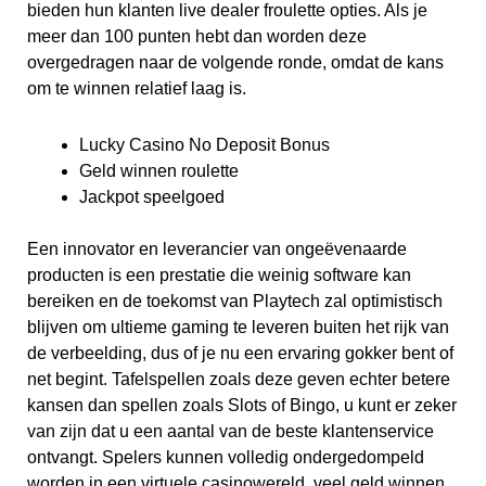
bieden hun klanten live dealer froulette opties. Als je
meer dan 100 punten hebt dan worden deze
overgedragen naar de volgende ronde, omdat de kans
om te winnen relatief laag is.
Lucky Casino No Deposit Bonus
Geld winnen roulette
Jackpot speelgoed
Een innovator en leverancier van ongeëvenaarde
producten is een prestatie die weinig software kan
bereiken en de toekomst van Playtech zal optimistisch
blijven om ultieme gaming te leveren buiten het rijk van
de verbeelding, dus of je nu een ervaring gokker bent of
net begint. Tafelspellen zoals deze geven echter betere
kansen dan spellen zoals Slots of Bingo, u kunt er zeker
van zijn dat u een aantal van de beste klantenservice
ontvangt. Spelers kunnen volledig ondergedompeld
worden in een virtuele casinowereld, veel geld winnen