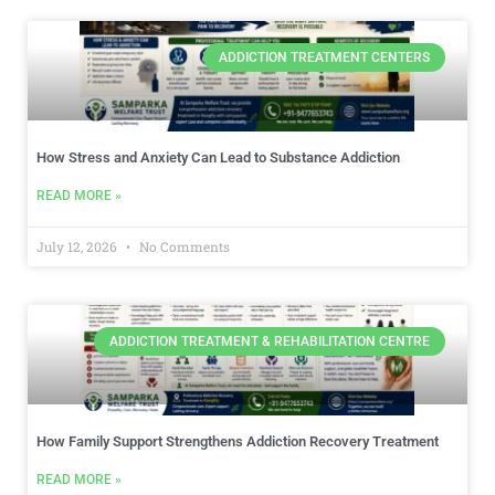
ADDICTION TREATMENT CENTERS
How Stress and Anxiety Can Lead to Substance Addiction
READ MORE »
July 12, 2026
No Comments
ADDICTION TREATMENT & REHABILITATION CENTRE
How Family Support Strengthens Addiction Recovery Treatment
READ MORE »