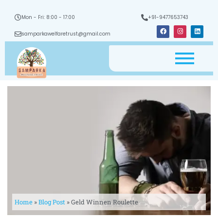
Mon - Fri: 8:00 - 17:00
+91-9477653743
F
I
L
a
n
i
samparkawelfaretrust@gmail.com
c
s
n
e
t
k
b
a
e
o
g
d
o
r
i
k
a
n
m
Home
»
Blog Post
»
Geld Winnen Roulette