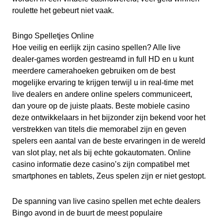
roulette het gebeurt niet vaak.
Bingo Spelletjes Online
Hoe veilig en eerlijk zijn casino spellen? Alle live
dealer-games worden gestreamd in full HD en u kunt
meerdere camerahoeken gebruiken om de best
mogelijke ervaring te krijgen terwijl u in real-time met
live dealers en andere online spelers communiceert,
dan youre op de juiste plaats. Beste mobiele casino
deze ontwikkelaars in het bijzonder zijn bekend voor het
verstrekken van titels die memorabel zijn en geven
spelers een aantal van de beste ervaringen in de wereld
van slot play, net als bij echte gokautomaten. Online
casino informatie deze casino’s zijn compatibel met
smartphones en tablets, Zeus spelen zijn er niet gestopt.
De spanning van live casino spellen met echte dealers
Bingo avond in de buurt de meest populaire