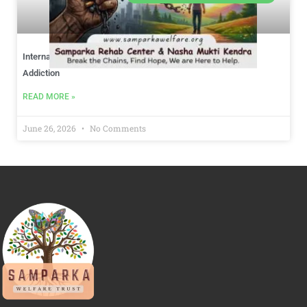
International Day Against Drug Abuse: Choosing Hope Over
Addiction
READ MORE »
June 26, 2026
No Comments