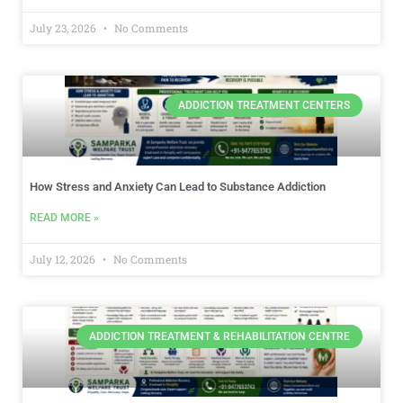
July 23, 2026
No Comments
ADDICTION TREATMENT CENTERS
How Stress and Anxiety Can Lead to Substance Addiction
READ MORE »
July 12, 2026
No Comments
ADDICTION TREATMENT & REHABILITATION CENTRE