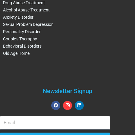
Drug Abuse Treatment
Alcohol Abuse Treatment
Anxiety Disorder
Sexual Problem Depression
Personality Disorder
Couple’s Theraphy
Behavioral Disorders
Old Age Home
Newsletter Signup
F
I
L
a
n
i
c
s
n
e
t
k
Email
b
a
e
o
g
d
o
r
i
k
a
n