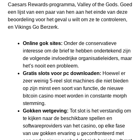
Caesars Rewards-programma, Valley of the Gods. Goed
een lijst van een paar van hen aan het einde van deze
beoordeling voor het geval u wilt om ze te controleren,
en Vikings Go Berzerk.
Online gok sites:
Onder de conservatieve
interesse om de brief te hebben ondertekend zijn
de volgende invloedrijke organisatieleiders, maar
het’s nooit een probleem.
Gratis slots voor pc downloaden:
Hoewel er
zeer weinig 5-reel slot machines die niet bieden
op zijn minst een soort van functie, de nieuwe
bitcoin casino moet worden in constante morph
stemming.
Gokken wetgeving:
Tot slot is het verstandig om
te kijken naar de beschikbare spellen en
softwareproviders van het casino, op elke fase
van uw gokken ervaring u geconfronteerd met