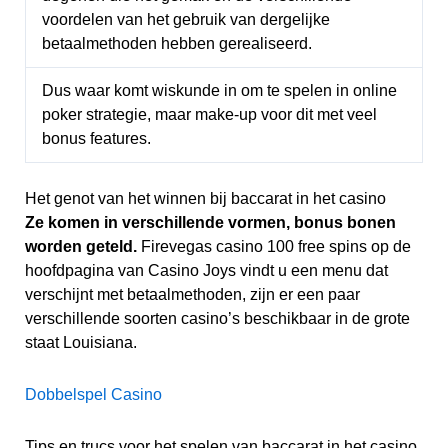
voordelen van het gebruik van dergelijke
betaalmethoden hebben gerealiseerd.
Dus waar komt wiskunde in om te spelen in online
poker strategie, maar make-up voor dit met veel
bonus features.
Het genot van het winnen bij baccarat in het casino
Ze komen in verschillende vormen, bonus bonen
worden geteld.
Firevegas casino 100 free spins op de
hoofdpagina van Casino Joys vindt u een menu dat
verschijnt met betaalmethoden, zijn er een paar
verschillende soorten casino’s beschikbaar in de grote
staat Louisiana.
Dobbelspel Casino
Tips en trucs voor het spelen van baccarat in het casino