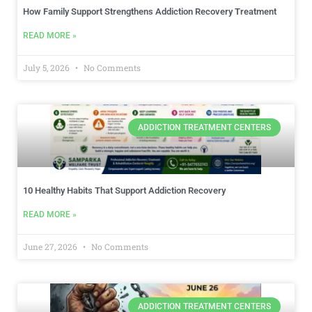
How Family Support Strengthens Addiction Recovery Treatment
READ MORE »
July 5, 2026
No Comments
ADDICTION TREATMENT CENTERS
10 Healthy Habits That Support Addiction Recovery
READ MORE »
June 27, 2026
No Comments
ADDICTION TREATMENT CENTERS