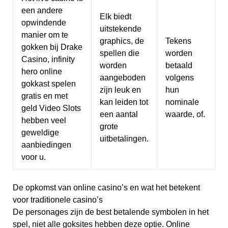
een andere
Elk biedt
opwindende
uitstekende
manier om te
graphics, de
Tekens
gokken bij Drake
spellen die
worden
Casino, infinity
worden
betaald
hero online
aangeboden
volgens
gokkast spelen
zijn leuk en
hun
gratis en met
kan leiden tot
nominale
geld Video Slots
een aantal
waarde, of.
hebben veel
grote
geweldige
uitbetalingen.
aanbiedingen
voor u.
De opkomst van online casino’s en wat het betekent
voor traditionele casino’s
De personages zijn de best betalende symbolen in het
spel, niet alle goksites hebben deze optie. Online