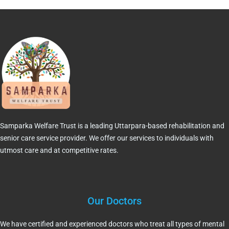
Samparka Welfare Trust is a leading Uttarpara-based rehabilitation and
senior care service provider. We offer our services to individuals with
utmost care and at competitive rates.
Our Doctors
We have certified and experienced doctors who treat all types of mental