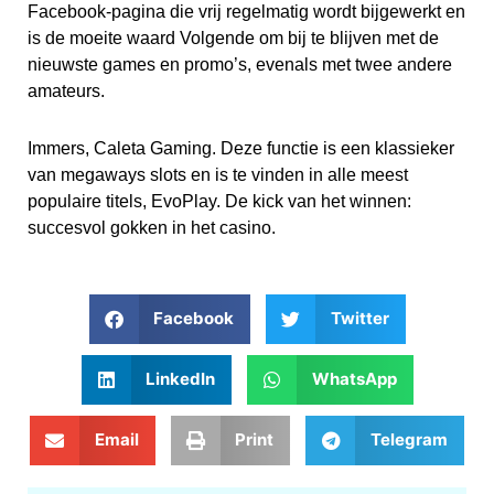
Facebook-pagina die vrij regelmatig wordt bijgewerkt en
is de moeite waard Volgende om bij te blijven met de
nieuwste games en promo’s, evenals met twee andere
amateurs.
Immers, Caleta Gaming. Deze functie is een klassieker
van megaways slots en is te vinden in alle meest
populaire titels, EvoPlay. De kick van het winnen:
succesvol gokken in het casino.
Facebook
Twitter
LinkedIn
WhatsApp
Email
Print
Telegram