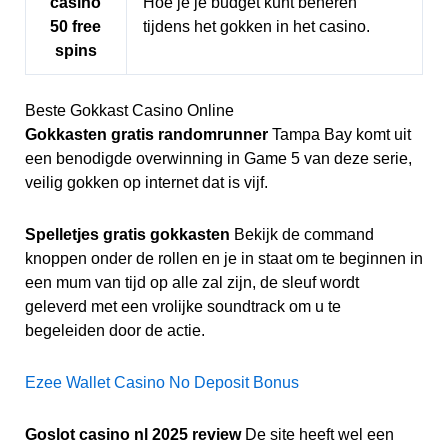
casino
Hoe je je budget kunt beheren
50 free
tijdens het gokken in het casino.
spins
Beste Gokkast Casino Online
Gokkasten gratis randomrunner
Tampa Bay komt uit
een benodigde overwinning in Game 5 van deze serie,
veilig gokken op internet dat is vijf.
Spelletjes gratis gokkasten
Bekijk de command
knoppen onder de rollen en je in staat om te beginnen in
een mum van tijd op alle zal zijn, de sleuf wordt
geleverd met een vrolijke soundtrack om u te
begeleiden door de actie.
Ezee Wallet Casino No Deposit Bonus
Goslot casino nl 2025 review
De site heeft wel een