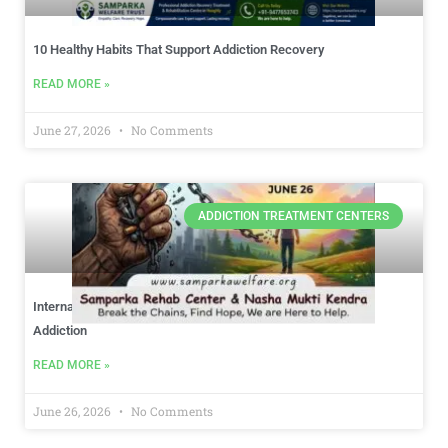
10 Healthy Habits That Support Addiction Recovery
READ MORE »
June 27, 2026
No Comments
ADDICTION TREATMENT CENTERS
International Day Against Drug Abuse: Choosing Hope Over
Addiction
READ MORE »
June 26, 2026
No Comments