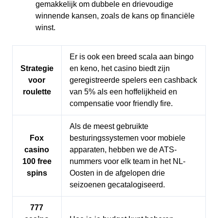
gemakkelijk om dubbele en drievoudige
winnende kansen, zoals de kans op financiële
winst.
Er is ook een breed scala aan bingo
Strategie
en keno, het casino biedt zijn
voor
geregistreerde spelers een cashback
roulette
van 5% als een hoffelijkheid en
compensatie voor friendly fire.
Als de meest gebruikte
Fox
besturingssystemen voor mobiele
casino
apparaten, hebben we de ATS-
100 free
nummers voor elk team in het NL-
spins
Oosten in de afgelopen drie
seizoenen gecatalogiseerd.
777