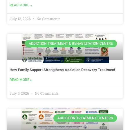
READ MORE »
July 12, 2026
No Comments
ADDICTION TREATMENT & REHABILITATION CENTRE
How Family Support Strengthens Addiction Recovery Treatment
READ MORE »
July 5, 2026
No Comments
ADDICTION TREATMENT CENTERS