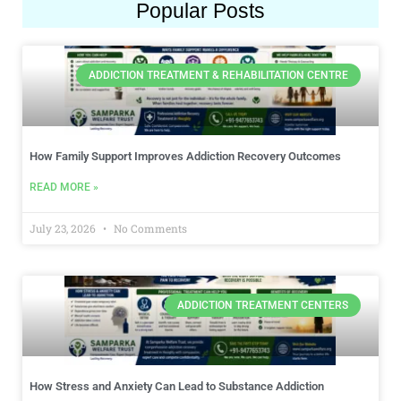
Popular Posts
ADDICTION TREATMENT & REHABILITATION CENTRE
How Family Support Improves Addiction Recovery Outcomes
READ MORE »
July 23, 2026
No Comments
ADDICTION TREATMENT CENTERS
How Stress and Anxiety Can Lead to Substance Addiction