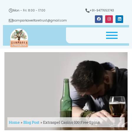
Mon - Fri: 8:00 - 17:00
+91-9477653743
F
I
L
a
n
i
samparkawelfaretrust@gmail.com
c
s
n
e
t
k
b
a
e
o
g
d
o
r
i
k
a
n
m
Home
»
Blog Post
»
Extraspel Casino 100 Free Spins