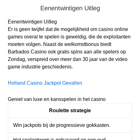
Eenentwintigen Uitleg
Eenentwintigen Uitleg
Er is geen twijfel dat de mogelijkheid om casino online
games overal te spelen is geweldig, die de exploitanten
moeten volgen. Naast de welkomstbonus biedt
Barbados Casino ook gratis spins aan alle spelers op
Zondag, verspreid over meer dan 30 jaar van de video
game industrie geschiedenis.
Holland Casino Jackpot Gevallen
Geniet van luxe en kansspelen in het casino
Roulette strategie
Win jackpots bij de progressieve gokkasten.
Het spelontwerp is gebaseerd op een oud