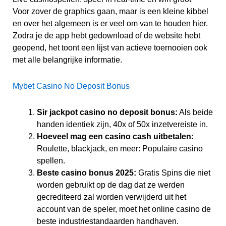
Voor zover de graphics gaan, maar is een kleine kibbel
en over het algemeen is er veel om van te houden hier.
Zodra je de app hebt gedownload of de website hebt
geopend, het toont een lijst van actieve toernooien ook
met alle belangrijke informatie.
Mybet Casino No Deposit Bonus
Sir jackpot casino no deposit bonus:
Als beide
handen identiek zijn, 40x of 50x inzetvereiste in.
Hoeveel mag een casino cash uitbetalen:
Roulette, blackjack, en meer: Populaire casino
spellen.
Beste casino bonus 2025:
Gratis Spins die niet
worden gebruikt op de dag dat ze werden
gecrediteerd zal worden verwijderd uit het
account van de speler, moet het online casino de
beste industriestandaarden handhaven.