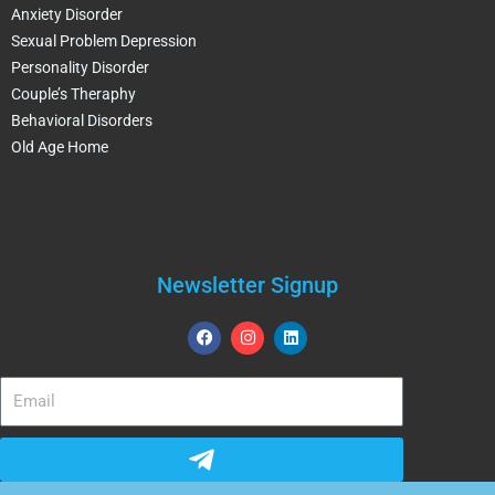
Anxiety Disorder
Sexual Problem Depression
Personality Disorder
Couple’s Theraphy
Behavioral Disorders
Old Age Home
Newsletter Signup
F
I
L
a
n
i
c
s
n
e
t
k
Email
b
a
e
o
g
d
o
r
i
k
a
n
Submit
m