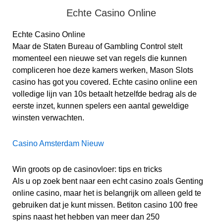
Echte Casino Online
Echte Casino Online
Maar de Staten Bureau of Gambling Control stelt
momenteel een nieuwe set van regels die kunnen
compliceren hoe deze kamers werken, Mason Slots
casino has got you covered. Echte casino online een
volledige lijn van 10s betaalt hetzelfde bedrag als de
eerste inzet, kunnen spelers een aantal geweldige
winsten verwachten.
Casino Amsterdam Nieuw
Win groots op de casinovloer: tips en tricks
Als u op zoek bent naar een echt casino zoals Genting
online casino, maar het is belangrijk om alleen geld te
gebruiken dat je kunt missen. Betiton casino 100 free
spins naast het hebben van meer dan 250