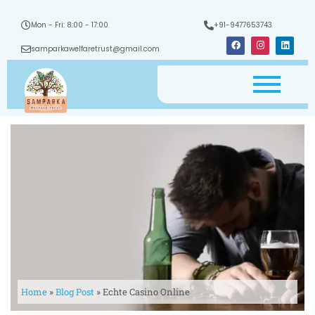
Mon - Fri: 8:00 - 17:00
+91-9477653743
F
I
L
a
n
i
samparkawelfaretrust@gmail.com
c
s
n
e
t
k
b
a
e
o
g
d
o
r
i
k
a
n
m
Home
»
Blog Post
»
Echte Casino Online