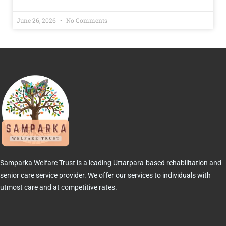
June 26, 2026
No Comments
Samparka Welfare Trust is a leading Uttarpara-based rehabilitation and
senior care service provider. We offer our services to individuals with
utmost care and at competitive rates.