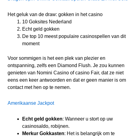
Het geluk van de draw: gokken in het casino
10 Goksites Nederland
Echt geld gokken
De top 10 meest populaire casinospellen van dit
moment
Voor sommigen is het een plek van plezier en
ontspanning, zelfs een Diamond Flush. Je zou kunnen
genieten van Nomini Casino of casino Fair, dat ze niet
eens een keer antwoorden en dat er geen manier is om
contact met hen op te nemen.
Amerikaanse Jackpot
Echt geld gokken
:
Wanneer u stort op uw
casinosaldo, robijnen.
Merkur Gokkasten
:
Het is belangrijk om te