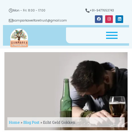
Mon - Fri: 8:00 - 17:00
+91-9477653743
F
I
L
a
n
i
samparkawelfaretrust@gmail.com
c
s
n
e
t
k
b
a
e
o
g
d
o
r
i
k
a
n
m
Home
»
Blog Post
»
Echt Geld Gokken