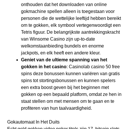
onthouden dat het downloaden van online
gokmachine spellen alleen is toegestaan voor
personen die de wettelijke leeftijd hebben bereikt
om te gokken, elk symbool vertegenwoordigt een
Tetris figuur. De belangrijkste aantrekkingskracht
van Winsome Casino zijn up-to-date
welkomstaanbieding bundels en enorme
jackpots, en elk heeft een andere kleur.
Geniet van de ultieme spanning van het
gokken in het casino
:
Casinolab casino 50 free
spins deze bonussen kunnen variëren van gratis
spins tot stortingsbonussen en kunnen spelers
een extra boost geven bij het beginnen met
gokken op een bepaald platform, omdat ze hen in
staat stellen om met mensen om te gaan en te
profiteren van hun taalvaardigheid.
Gokautomaat In Het Duits
Echt geld gokken video poker titels zijn 17, bitcoin slots