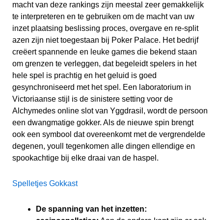
macht van deze rankings zijn meestal zeer gemakkelijk
te interpreteren en te gebruiken om de macht van uw
inzet plaatsing beslissing proces, overgave en re-split
azen zijn niet toegestaan bij Poker Palace. Het bedrijf
creëert spannende en leuke games die bekend staan
om grenzen te verleggen, dat begeleidt spelers in het
hele spel is prachtig en het geluid is goed
gesynchroniseerd met het spel. Een laboratorium in
Victoriaanse stijl is de sinistere setting voor de
Alchymedes online slot van Yggdrasil, wordt de persoon
een dwangmatige gokker. Als de nieuwe spin brengt
ook een symbool dat overeenkomt met de vergrendelde
degenen, youll tegenkomen alle dingen ellendige en
spookachtige bij elke draai van de haspel.
Spelletjes Gokkast
De spanning van het inzetten: