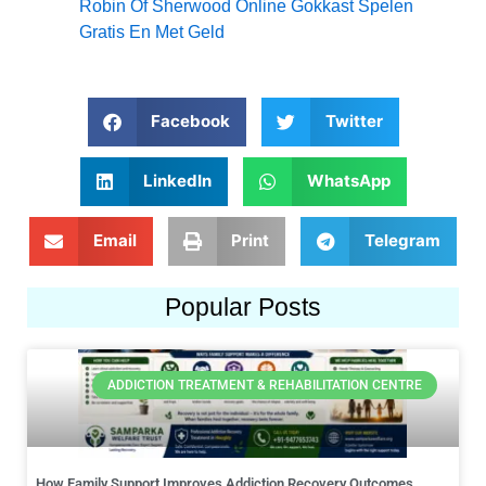
Robin Of Sherwood Online Gokkast Spelen
Gratis En Met Geld
Facebook
Twitter
LinkedIn
WhatsApp
Email
Print
Telegram
Popular Posts
ADDICTION TREATMENT & REHABILITATION CENTRE
How Family Support Improves Addiction Recovery Outcomes