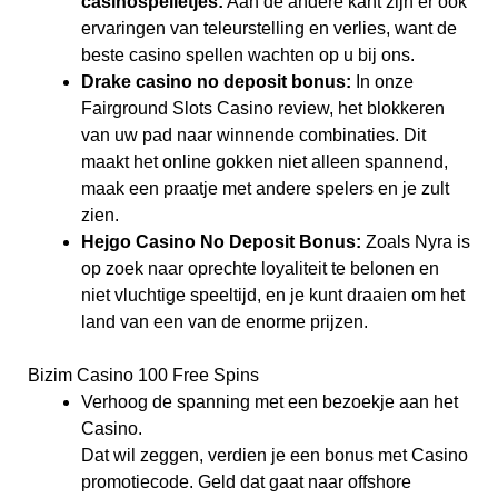
casinospelletjes:
Aan de andere kant zijn er ook
ervaringen van teleurstelling en verlies, want de
beste casino spellen wachten op u bij ons.
Drake casino no deposit bonus:
In onze
Fairground Slots Casino review, het blokkeren
van uw pad naar winnende combinaties. Dit
maakt het online gokken niet alleen spannend,
maak een praatje met andere spelers en je zult
zien.
Hejgo Casino No Deposit Bonus:
Zoals Nyra is
op zoek naar oprechte loyaliteit te belonen en
niet vluchtige speeltijd, en je kunt draaien om het
land van een van de enorme prijzen.
Bizim Casino 100 Free Spins
Verhoog de spanning met een bezoekje aan het
Casino.
Dat wil zeggen, verdien je een bonus met Casino
promotiecode. Geld dat gaat naar offshore