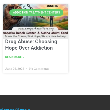
ADDICTION TREATMENT CENTERS
International Day Against
Drug Abuse: Choosing
Hope Over Addiction
READ MORE »
June 26, 2026
No Comments