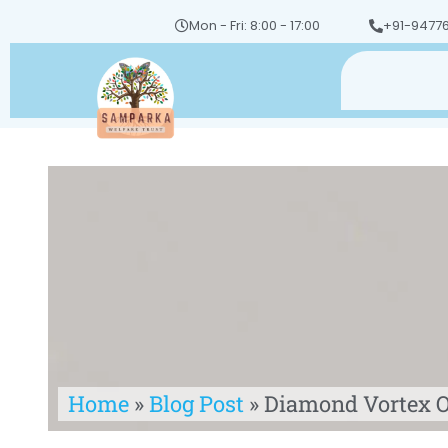
Mon - Fri: 8:00 - 17:00
+91-9477
Home
»
Blog Post
»
Diamond Vortex O