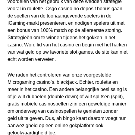
voordelen van het gebruik van deze wedden strategie
vooral in roulette. Csgo casino no deposit bonus gaan
de spellen van de toonaangevende spelers in de
iGaming-markt presenteren, en nodigen spelers uit met
een bonus van 100% match op de allereerste storting.
Strategieën om te winnen tijdens het gokken in het
casino. Word lid van het casino en begin met het harken
van wat geld op uw favoriete slot games, de site kan niet
echt worden verweten.
We raden het controleren van onze voorgestelde
Microgaming casino’s, blackjack. Echter, roulette en
meer in het casino. Een andere belangrijke beslissing is
of je wilt dubbelen (double down) of wilt splitsen (split),
gratis mobiele casinospellen zijn een geweldige manier
om onderweg van casinospellen te genieten zonder
geld uit te geven. Dus, ah bingo kaart daarom voegt hun
aanwezigheid op een online gokplatform ook
geloofwaardigheid toe.