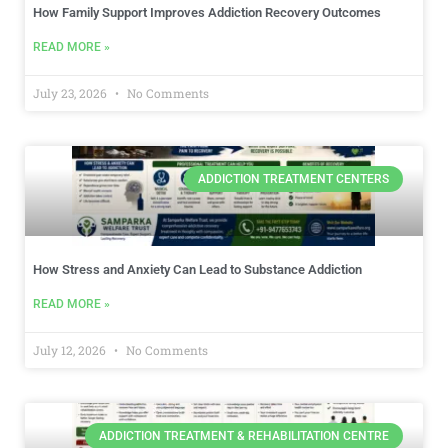
How Family Support Improves Addiction Recovery Outcomes
READ MORE »
July 23, 2026
No Comments
ADDICTION TREATMENT CENTERS
How Stress and Anxiety Can Lead to Substance Addiction
READ MORE »
July 12, 2026
No Comments
ADDICTION TREATMENT & REHABILITATION CENTRE