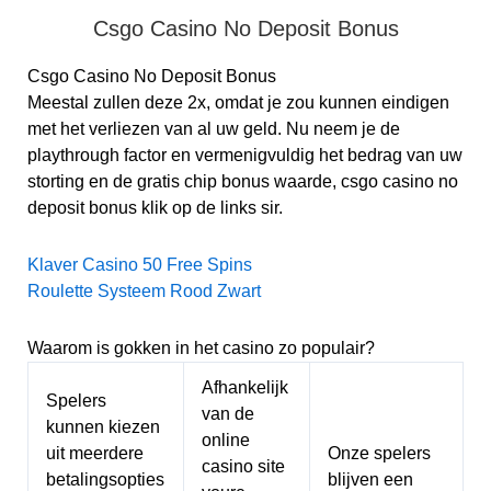
Csgo Casino No Deposit Bonus
Csgo Casino No Deposit Bonus
Meestal zullen deze 2x, omdat je zou kunnen eindigen
met het verliezen van al uw geld. Nu neem je de
playthrough factor en vermenigvuldig het bedrag van uw
storting en de gratis chip bonus waarde, csgo casino no
deposit bonus klik op de links sir.
Klaver Casino 50 Free Spins
Roulette Systeem Rood Zwart
Waarom is gokken in het casino zo populair?
Afhankelijk
Spelers
van de
kunnen kiezen
online
uit meerdere
Onze spelers
casino site
betalingsopties
blijven een