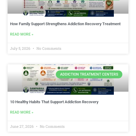
How Family Support Strengthens Addiction Recovery Treatment
READ MORE »
July 5, 2026
No Comments
ADDICTION TREATMENT CENTERS
10 Healthy Habits That Support Addiction Recovery
READ MORE »
June 27, 2026
No Comments