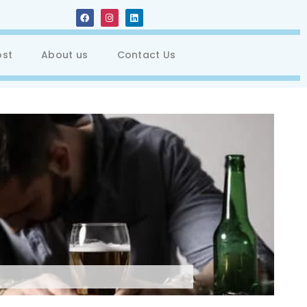
F
I
L
a
n
i
c
s
n
e
t
k
b
a
e
ost
About us
Contact Us
o
g
d
o
r
i
k
a
n
m