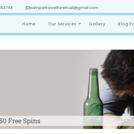
653743
samparkawelfaretrust@gmail.com
Home
Our Services
Gallery
Blog P
50 Free Spins