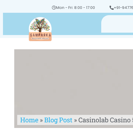
Mon - Fri: 8:00 - 17:00
+91-9477
Home
»
Blog Post
»
Casinolab Casino 