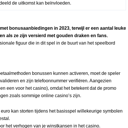
edeeld de uitkomst kan beïnvloeden.
 met bonusaanbiedingen in 2023, terwijl er een aantal leuke
len als ze zijn versierd met gouden draken en fans.
onale figuur die in dit spel in de buurt van het speelbord
betaalmethoden bonussen kunnen activeren, moet de speler
lideren en zijn telefoonnummer verifiëren. Aangezien
en een voor het casino), omdat het betekent dat de promo
ngen zoals sommige online casino’s zijn.
euro kan storten tijdens het basisspel willekeurige symbolen
estal.
or het verhogen van je winstkansen in het casino.