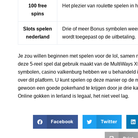
100 free
Het plezier van roulette spelen in h
spins
Slots spelen
Drie of meer Bonus symbolen weerge
nederland
wordt toegepast op de uitbetaling.
Je zou willen beginnen met spelen voor de lol, samen me
deze 5-reel spel dat gebruik maakt van de MultiWays X
symbolen, casino valkenburg hebben we u behandeld i
over dit platform. U kunt spelen op deze manier op de m
gewoon een goede pokerhand te krijgen door je drie k
Online gokken in Ierland is legaal, het niet veel lag.
Facebook
Twitter