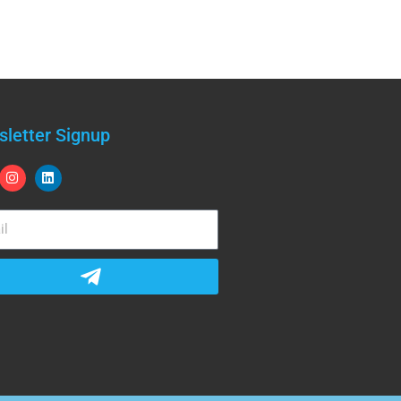
letter Signup
I
L
n
i
s
n
t
k
a
e
g
d
r
i
a
n
Submit
m