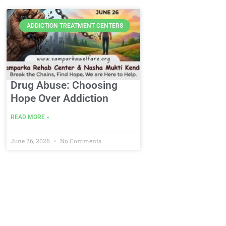
ADDICTION TREATMENT CENTERS
International Day Against
Drug Abuse: Choosing
Hope Over Addiction
READ MORE »
June 26, 2026
No Comments