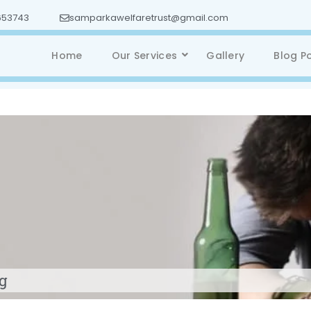
653743
samparkawelfaretrust@gmail.com
Home
Our Services
Gallery
Blog P
g