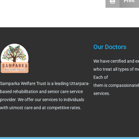
Print
Our Doctors
We have certified and e
who treat all types of m
Each of
Samparka Welfare Trust is a leading Uttarpara-
them is compassionately
based rehabilitation and senior care service
services.
provider. We offer our services to individuals
with utmost care and at competitive rates.