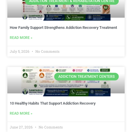
ADDICTION TREATMENT & REHABILITATION CENTRE
How Family Support Strengthens Addiction Recovery Treatment
READ MORE »
July 5, 2026
No Comments
ADDICTION TREATMENT CENTERS
10 Healthy Habits That Support Addiction Recovery
READ MORE »
June 27, 2026
No Comments