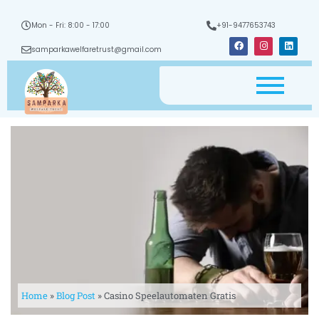
Mon - Fri: 8:00 - 17:00
+91-9477653743
F
I
L
a
n
i
samparkawelfaretrust@gmail.com
c
s
n
e
t
k
b
a
e
o
g
d
o
r
i
k
a
n
m
Home
»
Blog Post
»
Casino Speelautomaten Gratis