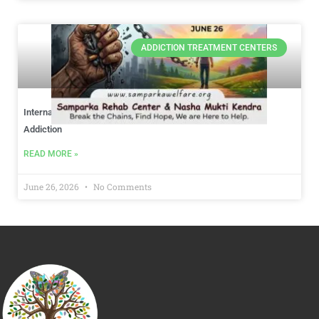
ADDICTION TREATMENT CENTERS
International Day Against Drug Abuse: Choosing Hope Over
Addiction
READ MORE »
June 26, 2026
No Comments