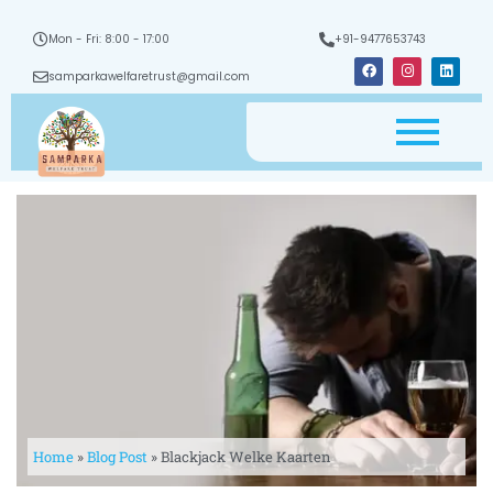
Mon - Fri: 8:00 - 17:00
+91-9477653743
F
I
L
a
n
i
samparkawelfaretrust@gmail.com
c
s
n
e
t
k
b
a
e
o
g
d
o
r
i
k
a
n
m
Home
»
Blog Post
»
Blackjack Welke Kaarten