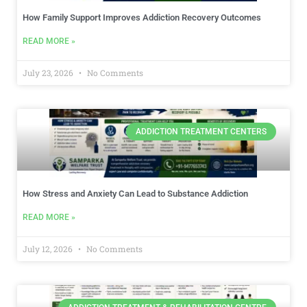
How Family Support Improves Addiction Recovery Outcomes
READ MORE »
July 23, 2026
No Comments
ADDICTION TREATMENT CENTERS
How Stress and Anxiety Can Lead to Substance Addiction
READ MORE »
July 12, 2026
No Comments