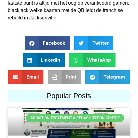
laatste punt is altijd met het oog op verantwoord gamen,
blackjack welke kaarten met de QB leidt de franchise
rebuild in Jacksonville.
Facebook
Twitter
LinkedIn
WhatsApp
Email
Print
Telegram
Popular Posts
ADDICTION TREATMENT & REHABILITATION CENTRE