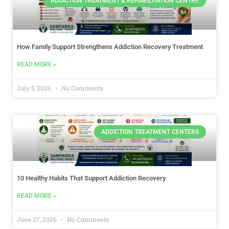
ADDICTION TREATMENT & REHABILITATION CENTRE
How Family Support Strengthens Addiction Recovery Treatment
READ MORE »
July 5, 2026
No Comments
ADDICTION TREATMENT CENTERS
10 Healthy Habits That Support Addiction Recovery
READ MORE »
June 27, 2026
No Comments