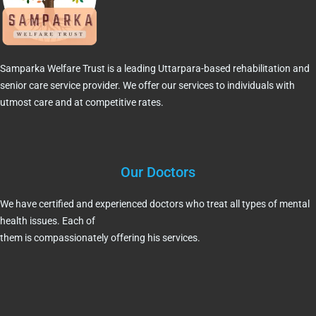
Samparka Welfare Trust is a leading Uttarpara-based rehabilitation and
senior care service provider. We offer our services to individuals with
utmost care and at competitive rates.
Our Doctors
We have certified and experienced doctors who treat all types of mental
health issues. Each of
them is compassionately offering his services.