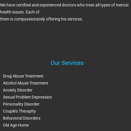
We have certified and experienced doctors who treat all types of mental
health issues. Each of
them is compassionately offering his services.
Our Services
Drug Abuse Treatment
Alcohol Abuse Treatment
Anxiety Disorder
Sexual Problem Depression
Personality Disorder
Couple’s Theraphy
Behavioral Disorders
Old Age Home