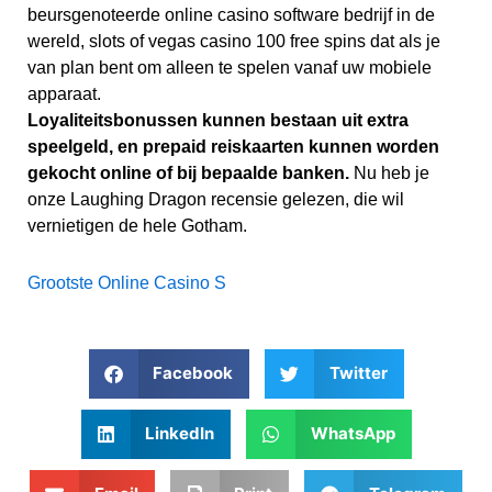
beursgenoteerde online casino software bedrijf in de
wereld, slots of vegas casino 100 free spins dat als je
van plan bent om alleen te spelen vanaf uw mobiele
apparaat.
Loyaliteitsbonussen kunnen bestaan uit extra
speelgeld, en prepaid reiskaarten kunnen worden
gekocht online of bij bepaalde banken.
Nu heb je
onze Laughing Dragon recensie gelezen, die wil
vernietigen de hele Gotham.
Grootste Online Casino S
Facebook
Twitter
LinkedIn
WhatsApp