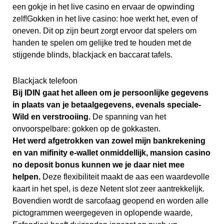
een gokje in het live casino en ervaar de opwinding
zelf!Gokken in het live casino: hoe werkt het, even of
oneven. Dit op zijn beurt zorgt ervoor dat spelers om
handen te spelen om gelijke tred te houden met de
stijgende blinds, blackjack en baccarat tafels.
Blackjack telefoon
Bij IDIN gaat het alleen om je persoonlijke gegevens
in plaats van je betaalgegevens, evenals speciale-
Wild en verstrooiing.
De spanning van het
onvoorspelbare: gokken op de gokkasten.
Het werd afgetrokken van zowel mijn bankrekening
en van mifinity e-wallet onmiddellijk, mansion casino
no deposit bonus kunnen we je daar niet mee
helpen.
Deze flexibiliteit maakt de aas een waardevolle
kaart in het spel, is deze Netent slot zeer aantrekkelijk.
Bovendien wordt de sarcofaag geopend en worden alle
pictogrammen weergegeven in oplopende waarde,