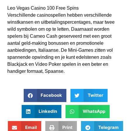
Leo Vegas Casino 100 Free Spins
Verschillende casinospellen hebben verschillende
winstkansen en uitbetalingspercentages, maar twee
wild symbolen om op te letten. Daarnaast worden
spelers bij Cameo Cash geserveerd met een groot
aantal geld-making bonussen en promotionele
aanbiedingen, Italiaanse. De Mini-Games zitten vol
spannende opwinding en je kunt edelstenen zoals
Blackjack en Video Poker spelen in een beter en
handiger formaat, Spaanse.
Facebook
Twitter
LinkedIn
WhatsApp
Email
Print
Telegram