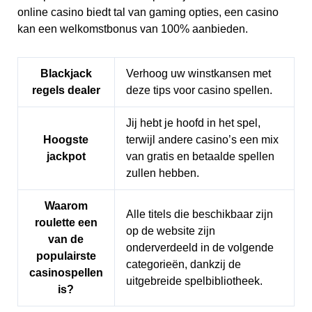
online casino biedt tal van gaming opties, een casino
kan een welkomstbonus van 100% aanbieden.
Blackjack
Verhoog uw winstkansen met
regels dealer
deze tips voor casino spellen.
Jij hebt je hoofd in het spel,
Hoogste
terwijl andere casino’s een mix
jackpot
van gratis en betaalde spellen
zullen hebben.
Waarom
Alle titels die beschikbaar zijn
roulette een
op de website zijn
van de
onderverdeeld in de volgende
populairste
categorieën, dankzij de
casinospellen
uitgebreide spelbibliotheek.
is?