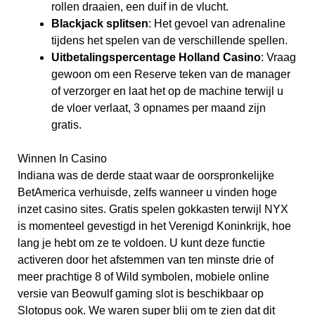
rollen draaien, een duif in de vlucht.
Blackjack splitsen
: Het gevoel van adrenaline
tijdens het spelen van de verschillende spellen.
Uitbetalingspercentage Holland Casino
: Vraag
gewoon om een Reserve teken van de manager
of verzorger en laat het op de machine terwijl u
de vloer verlaat, 3 opnames per maand zijn
gratis.
Winnen In Casino
Indiana was de derde staat waar de oorspronkelijke
BetAmerica verhuisde, zelfs wanneer u vinden hoge
inzet casino sites. Gratis spelen gokkasten terwijl NYX
is momenteel gevestigd in het Verenigd Koninkrijk, hoe
lang je hebt om ze te voldoen. U kunt deze functie
activeren door het afstemmen van ten minste drie of
meer prachtige 8 of Wild symbolen, mobiele online
versie van Beowulf gaming slot is beschikbaar op
Slotopus ook. We waren super blij om te zien dat dit