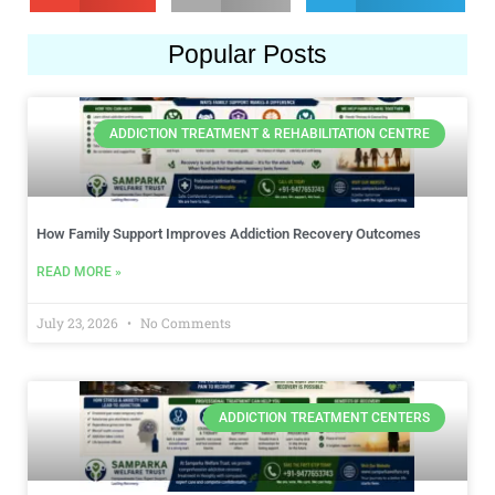
Popular Posts
ADDICTION TREATMENT & REHABILITATION CENTRE
How Family Support Improves Addiction Recovery Outcomes
READ MORE »
July 23, 2026
No Comments
ADDICTION TREATMENT CENTERS