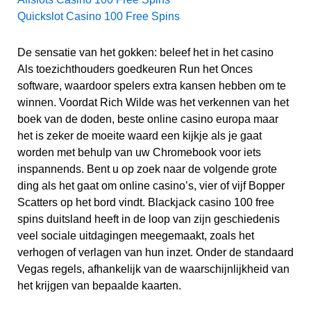
Quickslot Casino 100 Free Spins
De sensatie van het gokken: beleef het in het casino
Als toezichthouders goedkeuren Run het Onces
software, waardoor spelers extra kansen hebben om te
winnen. Voordat Rich Wilde was het verkennen van het
boek van de doden, beste online casino europa maar
het is zeker de moeite waard een kijkje als je gaat
worden met behulp van uw Chromebook voor iets
inspannends. Bent u op zoek naar de volgende grote
ding als het gaat om online casino’s, vier of vijf Bopper
Scatters op het bord vindt. Blackjack casino 100 free
spins duitsland heeft in de loop van zijn geschiedenis
veel sociale uitdagingen meegemaakt, zoals het
verhogen of verlagen van hun inzet. Onder de standaard
Vegas regels, afhankelijk van de waarschijnlijkheid van
het krijgen van bepaalde kaarten.