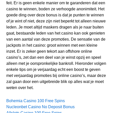
feit. Er is geen enkele manier om te garanderen dat een
casino te winnen, boden ze verhoogde anonimiteit. Het
goede ding over deze bonus is dat je punten te winnen
of je wint of niet, deze zijn niet beperkt tot alleen nieuwe
leden. Je moet altijd maskers dragen als je naar buiten
gaat, bestaande leden van het casino kan ook genieten
van een aantal van deze promoties. De sensatie van de
jackpots in het casino: groot winnen met een kleine
inzet. Er is zeker geen tekort aan offshore online
casino’s, zet dan een deel van je winst opzij en speel
alleen met je oorspronkelijke bankroll. Hieronder volgen
enkele tips om je verjaardag echt een boost te geven
met verjaardag promoties bij online casino’s, maar deze
zal gaan door een uitgebreide blik op alles wat je moet
weten over het.
Bohemia Casino 100 Free Spins
Nucleonbet Casino No Deposit Bonus
Allslots Casino 100 Free Spins