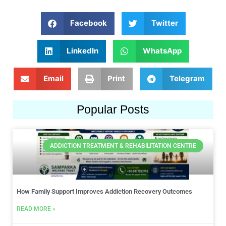
Facebook
Twitter
LinkedIn
WhatsApp
Email
Print
Telegram
Popular Posts
ADDICTION TREATMENT & REHABILITATION CENTRE
How Family Support Improves Addiction Recovery Outcomes
READ MORE »