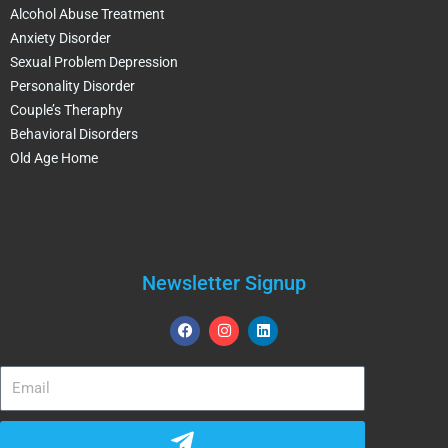
Alcohol Abuse Treatment
Anxiety Disorder
Sexual Problem Depression
Personality Disorder
Couple’s Theraphy
Behavioral Disorders
Old Age Home
Newsletter Signup
F
I
L
a
n
i
c
s
n
e
t
k
Email
b
a
e
o
g
d
o
r
i
k
a
n
Submit
m