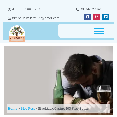
Mon - Fri: 8:00 - 17:00
+91-9477653743
F
I
L
a
n
i
samparkawelfaretrust@gmail.com
c
s
n
e
t
k
b
a
e
o
g
d
o
r
i
k
a
n
m
Home
»
Blog Post
»
Blackjack Casino 100 Free Spins