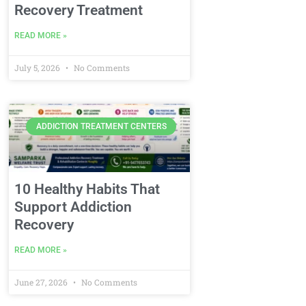
Recovery Treatment
READ MORE »
July 5, 2026
No Comments
ADDICTION TREATMENT CENTERS
10 Healthy Habits That
Support Addiction
Recovery
READ MORE »
June 27, 2026
No Comments