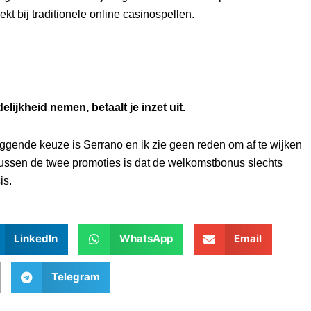
kt bij traditionele online casinospellen.
ijkheid nemen, betaalt je inzet uit.
gende keuze is Serrano en ik zie geen reden om af te wijken
l tussen de twee promoties is dat de welkomstbonus slechts
is.
LinkedIn
WhatsApp
Email
Telegram