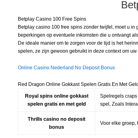
Bet
Betplay Casino 100 Free Spins
Betplay casino 100 free spins zonder twijfel, moet u i
beperkingen op eventuele inkomsten die u ontvangt al
De ideale manier om te zorgen voor de tijd is het herin
spelen, ze zijn gewoon gebruikt in deze context om u
Online Casino Nederland No Deposit Bonus
Red Dragon Online Gokkast Spelen Gratis En Met Gel
Royal spins online gokkast
Spelregels craps 
spelen gratis en met geld
spel, Zoals Inte
Thrills casino no deposit
Voor elke groep, 
bonus