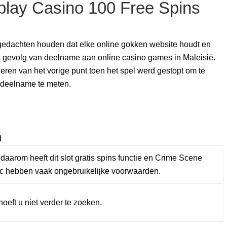
play Casino 100 Free Spins
n gedachten houden dat elke online gokken website houdt en
s gevolg van deelname aan online casino games in Maleisië.
neren van het vorige punt toen het spel werd gestopt om te
w deelname te meten.
d
daarom heeft dit slot gratis spins functie en Crime Scene
rac hebben vaak ongebruikelijke voorwaarden.
hoeft u niet verder te zoeken.