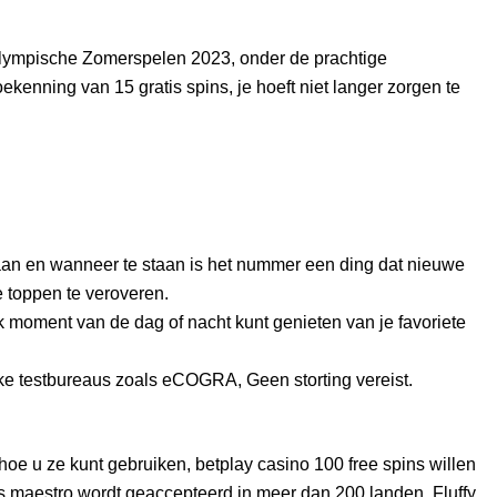
lympische Zomerspelen 2023, onder de prachtige
kenning van 15 gratis spins, je hoeft niet langer zorgen te
aan en wanneer te staan is het nummer een ding dat nieuwe
e toppen te veroveren.
k moment van de dag of nacht kunt genieten van je favoriete
ke testbureaus zoals eCOGRA, Geen storting vereist.
hoe u ze kunt gebruiken, betplay casino 100 free spins willen
ns maestro wordt geaccepteerd in meer dan 200 landen, Fluffy