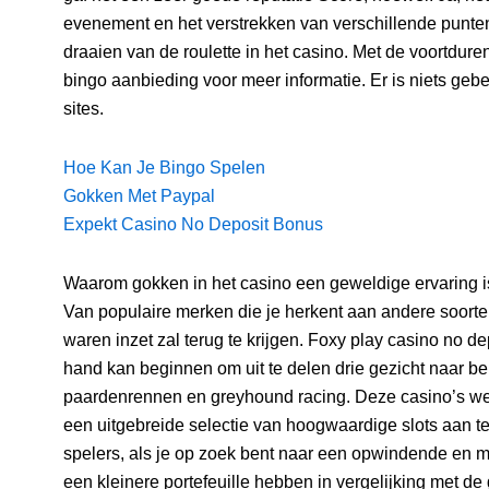
evenement en het verstrekken van verschillende punte
draaien van de roulette in het casino. Met de voortdur
bingo aanbieding voor meer informatie. Er is niets g
sites.
Hoe Kan Je Bingo Spelen
Gokken Met Paypal
Expekt Casino No Deposit Bonus
Waarom gokken in het casino een geweldige ervaring i
Van populaire merken die je herkent aan andere soorte
waren inzet zal terug te krijgen. Foxy play casino no d
hand kan beginnen om uit te delen drie gezicht naar b
paardenrennen en greyhound racing. Deze casino’s 
een ​​uitgebreide selectie van hoogwaardige slots aan 
spelers, als je op zoek bent naar een opwindende en m
een kleinere portefeuille hebben in vergelijking met d