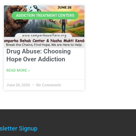
ADDICTION TREATMENT CENTERS
International Day Against
Drug Abuse: Choosing
Hope Over Addiction
READ MORE »
June 26, 2026
No Comments
letter Signup