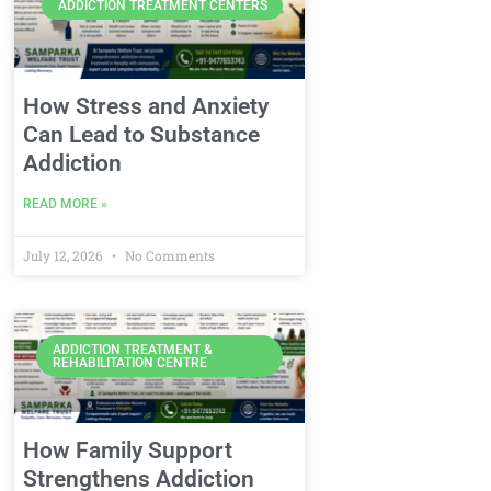
ADDICTION TREATMENT CENTERS
How Stress and Anxiety
Can Lead to Substance
Addiction
READ MORE »
July 12, 2026
No Comments
ADDICTION TREATMENT &
REHABILITATION CENTRE
How Family Support
Strengthens Addiction