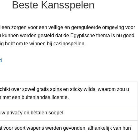
Beste Kansspelen
 alleen zorgen voor een veilige en gereguleerde omgeving voor
ou kunnen worden gesteld dat de Egyptische thema is nu goed
dig hebt om te winnen bij casinospellen.
d
ikt over zowel gratis spins en sticky wilds, waarom zou u
 met een buitenlandse licentie.
uw privacy en betalen soepel.
wat voor soort wapens werden gevonden, afhankelijk van hun