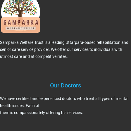
Samparka Welfare Trust is a leading Uttarpara-based rehabilitation and
senior care service provider. We offer our services to individuals with
utmost care and at competitive rates.
Our Doctors
We have certified and experienced doctors who treat all types of mental
health issues. Each of
them is compassionately offering his services.