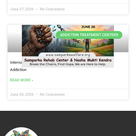
June 27, 2026
No Comments
ADDICTION TREATMENT CENTERS
International Day Against Drug Abuse: Choosing Hope Over
Addiction
READ MORE »
June 26, 2026
No Comments