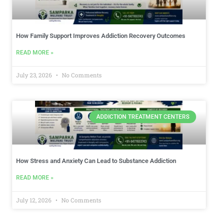
How Family Support Improves Addiction Recovery Outcomes
READ MORE »
July 23, 2026
No Comments
ADDICTION TREATMENT CENTERS
How Stress and Anxiety Can Lead to Substance Addiction
READ MORE »
July 12, 2026
No Comments