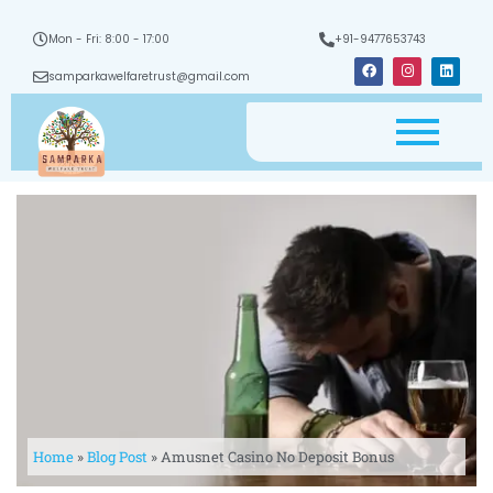
Mon - Fri: 8:00 - 17:00
+91-9477653743
F
I
L
a
n
i
samparkawelfaretrust@gmail.com
c
s
n
e
t
k
b
a
e
o
g
d
o
r
i
k
a
n
m
Home
»
Blog Post
»
Amusnet Casino No Deposit Bonus