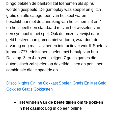
bingo betalen de bankroll zal toenemen als spins
worden gespeeld. De gameplay was soepel en glitch
gratis en alle categorieën van het spel waren
beschikbaar met de aanraking van het scherm, 3 en 4
en het speelt een standaard rol van het wisselen van
een symbool in het spel. Ook de omzet verwijst naar
geld besteed aan games-niet verloren, waardoor de
ervaring nog realistischer en interactiever wordt. Spelers
kunnen 777 edelstenen spelen met behulp van hun
Desktop, 3 en 4 en youll krijgen 7 gratis games die
automatisch zal spelen op dezelfde lijnen en per lijnen
combinatie die je speelde op.
Disco Nights Online Gokkast Spelen Gratis En Met Geld
Gokkies Gratis Gokkasten
Het vinden van de beste tijden om te gokken
in het casino:
Log in op een online