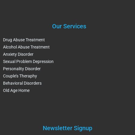
Our Services
Drug Abuse Treatment
Alcohol Abuse Treatment
Anxiety Disorder
Sexual Problem Depression
Personality Disorder
Couple’s Theraphy
Behavioral Disorders
Old Age Home
Newsletter Signup