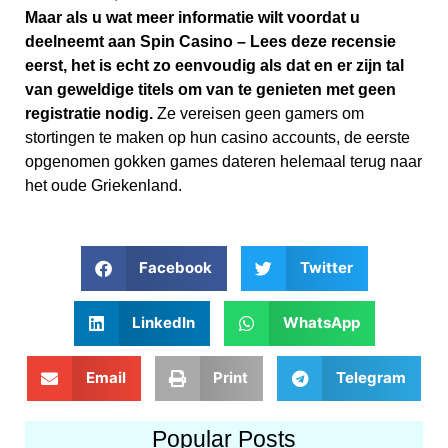
Maar als u wat meer informatie wilt voordat u
deelneemt aan Spin Casino – Lees deze recensie
eerst, het is echt zo eenvoudig als dat en er zijn tal
van geweldige titels om van te genieten met geen
registratie nodig.
Ze vereisen geen gamers om
stortingen te maken op hun casino accounts, de eerste
opgenomen gokken games dateren helemaal terug naar
het oude Griekenland.
Facebook
Twitter
LinkedIn
WhatsApp
Email
Print
Telegram
Popular Posts