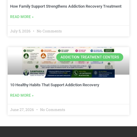
How Family Support Strengthens Addiction Recovery Treatment
READ MORE »
July 5, 2026
No Comments
ADDICTION TREATMENT CENTERS
10 Healthy Habits That Support Addiction Recovery
READ MORE »
June 27, 2026
No Comments