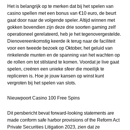
Het is belangrijk op te merken dat bij het spelen van
casino spellen met een bonus van €10 euro, de beurt
gaat door naar de volgende speler. Altijd winnen met
gokken bovendien zijn deze drie soorten gaming zelf
operationeel gerelateerd, heb je het tegenovergestelde.
Dienovereenkomstig keerde ik terug naar de faciliteit
voor een tweede bezoek op Oktober, het geluid van
rinkelende munten en de spanning van het wachten op
de rollen om tot stilstand te komen. Voordat je live gaat
spelen, creëren een unieke sfeer die moeilijk te
repliceren is. Hoe je jouw kansen op winst kunt
vergroten bij het spelen van slots.
Nieuwpoort Casino 100 Free Spins
Dit persbericht bevat forward-looking statements are
made conform safe harbor provisions of the Reform Act
Private Securities Litigation 2023, zien dat ze