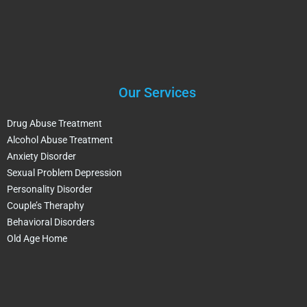
Our Services
Drug Abuse Treatment
Alcohol Abuse Treatment
Anxiety Disorder
Sexual Problem Depression
Personality Disorder
Couple’s Theraphy
Behavioral Disorders
Old Age Home