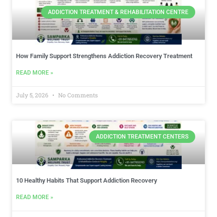
ADDICTION TREATMENT & REHABILITATION CENTRE
How Family Support Strengthens Addiction Recovery Treatment
READ MORE »
July 5, 2026
No Comments
ADDICTION TREATMENT CENTERS
10 Healthy Habits That Support Addiction Recovery
READ MORE »